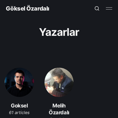
Göksel Özardalı
Yazarlar
Goksel
Melih
Özardalı
61 articles