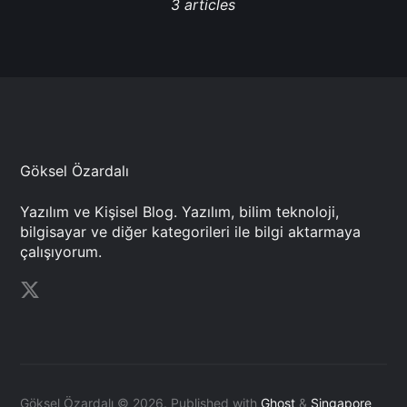
3 articles
Göksel Özardalı
Yazılım ve Kişisel Blog. Yazılım, bilim teknoloji,
bilgisayar ve diğer kategorileri ile bilgi aktarmaya
çalışıyorum.
Göksel Özardalı © 2026.
Published with
Ghost
&
Singapore