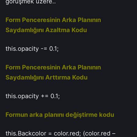
görüşmek üzere..
Form Penceresinin Arka Planının
Saydamlığını Azaltma Kodu
this.opacity -= 0.1;
Form Penceresinin Arka Planının
Saydamlığını Arttırma Kodu
this.opacity += 0.1;
Formun arka planını değiştirme kodu
this.Backcolor = color.red; (color.red –