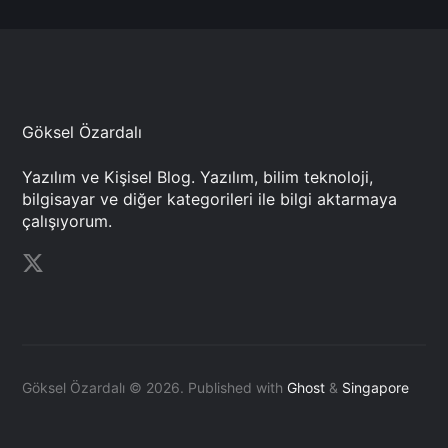
Göksel Özardalı
Yazılım ve Kişisel Blog. Yazılım, bilim teknoloji,
bilgisayar ve diğer kategorileri ile bilgi aktarmaya
çalışıyorum.
Göksel Özardalı © 2026.
Published with
Ghost
&
Singapore