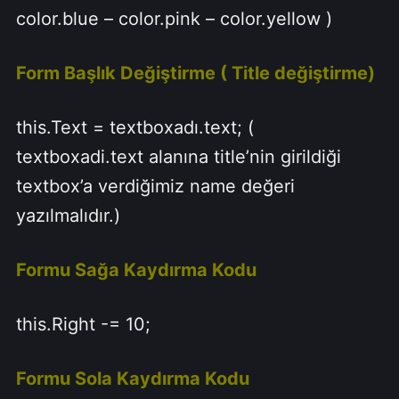
color.blue – color.pink – color.yellow )
Form Başlık Değiştirme ( Title değiştirme)
this.Text = textboxadı.text; (
textboxadi.text alanına title’nin girildiği
textbox’a verdiğimiz name değeri
yazılmalıdır.)
Formu Sağa Kaydırma Kodu
this.Right -= 10;
Formu Sola Kaydırma Kodu