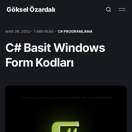
Göksel Özardalı
MAR 09, 2012
1 MIN READ
C# PROGRAMLAMA
C# Basit Windows
Form Kodları