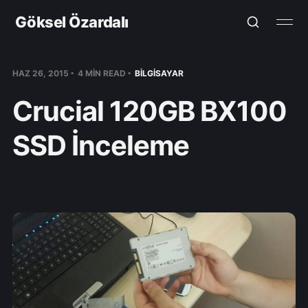
Göksel Özardalı
HAZ 26, 2015
4 MIN READ
BILGISAYAR
Crucial 120GB BX100
SSD İnceleme