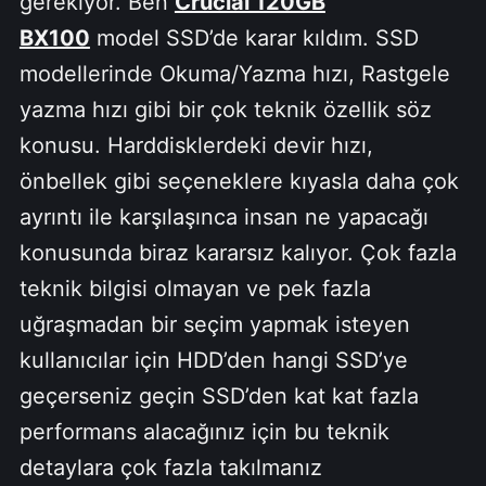
gerekiyor. Ben
Crucial 120GB
BX100
model SSD’de karar kıldım. SSD
modellerinde Okuma/Yazma hızı, Rastgele
yazma hızı gibi bir çok teknik özellik söz
konusu. Harddisklerdeki devir hızı,
önbellek gibi seçeneklere kıyasla daha çok
ayrıntı ile karşılaşınca insan ne yapacağı
konusunda biraz kararsız kalıyor. Çok fazla
teknik bilgisi olmayan ve pek fazla
uğraşmadan bir seçim yapmak isteyen
kullanıcılar için HDD’den hangi SSD’ye
geçerseniz geçin SSD’den kat kat fazla
performans alacağınız için bu teknik
detaylara çok fazla takılmanız