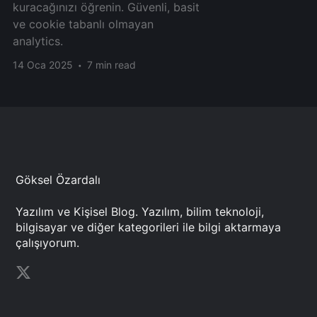
kuracağınızı öğrenin. Güvenli, basit
ve cookie tabanlı olmayan
analytics.
14 Oca 2025
7 min read
Göksel Özardalı
Yazılım ve Kişisel Blog. Yazılım, bilim teknoloji,
bilgisayar ve diğer kategorileri ile bilgi aktarmaya
çalışıyorum.