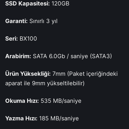
SSD Kapasitesi:
120GB
Garanti:
Sınırlı 3 yıl
Seri:
BX100
Arabirim:
SATA 6.0Gb / saniye (SATA3)
Ürün Yüksekliği:
7mm (Paket içeriğindeki
aparat ile 9mm yükseltilebilir)
Okuma Hızı:
535 MB/saniye
Yazma Hızı:
185 MB/saniye