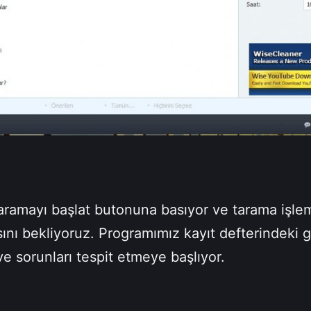
aramayı başlat butonuna basıyor ve tarama işle
nı bekliyoruz. Programımız kayıt defterindeki 
ve sorunları tespit etmeye başlıyor.