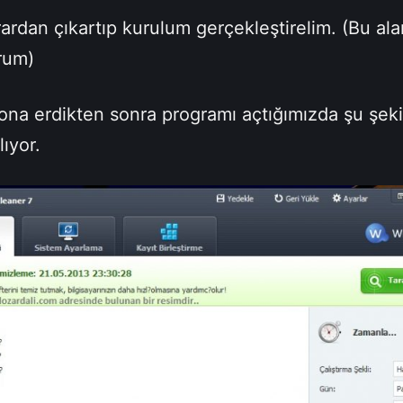
ardan çıkartıp kurulum gerçekleştirelim. (Bu ala
rum)
na erdikten sonra programı açtığımızda şu şeki
lıyor.