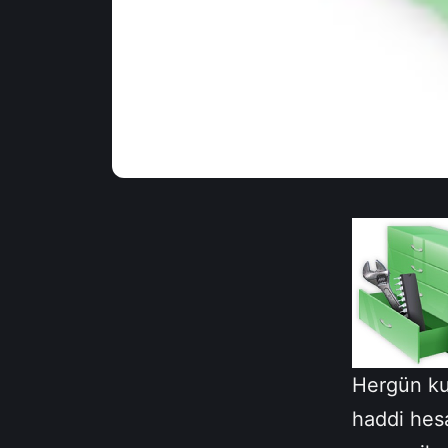
Hergün ku
haddi hes