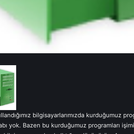
llandığımız bilgisayarlarımızda kurduğumuz pro
abı yok. Bazen bu kurduğumuz programları işimiz