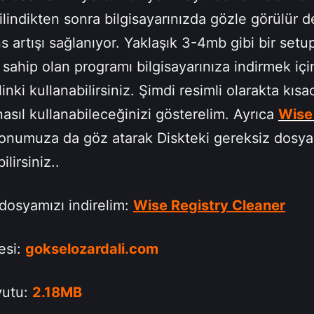
 silindikten sonra bilgisayarınızda gözle görülür
 artışı sağlanıyor. Yaklaşık 3-4mb gibi bir setu
sahip olan programı bilgisayarınıza indirmek içi
linki kullanabilirsiniz. Şimdi resimli olarakta kısa
asıl kullanabileceğinizi gösterelim. Ayrıca
Wise
onumuza da göz atarak Diskteki gereksiz dosyal
lirsiniz..
dosyamızı indirelim:
Wise Registry Cleaner
esi:
gokselozardali.com
yutu:
2.18MB