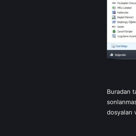
Buradan t
sonlanması
dosyaları 