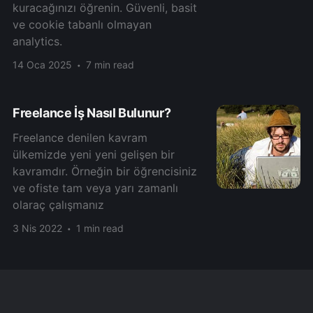
kuracağınızı öğrenin. Güvenli, basit
ve cookie tabanlı olmayan
analytics.
14 Oca 2025
7 min read
Freelance İş Nasıl Bulunur?
Freelance denilen kavram
ülkemizde yeni yeni gelişen bir
kavramdır. Örneğin bir öğrencisiniz
ve ofiste tam veya yarı zamanlı
olaraç çalışmanız
3 Nis 2022
1 min read