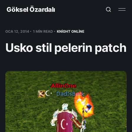
Göksel Özardalı
OCA 12, 2014
1 MIN READ
KNIGHT ONLINE
Usko stil pelerin patch