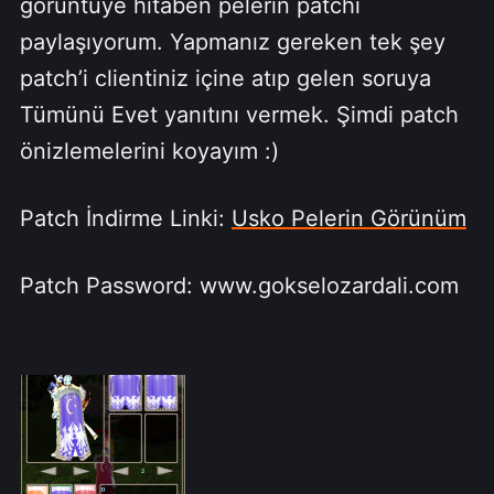
görüntüye hitaben pelerin patchi
paylaşıyorum. Yapmanız gereken tek şey
patch’i clientiniz içine atıp gelen soruya
Tümünü Evet yanıtını vermek. Şimdi patch
önizlemelerini koyayım :)
Patch İndirme Linki:
Usko Pelerin Görünüm
Patch Password: www.gokselozardali.com