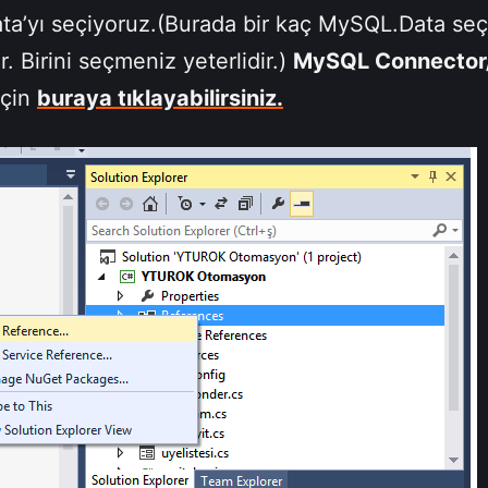
a’yı seçiyoruz.(Burada bir kaç MySQL.Data se
r. Birini seçmeniz yeterlidir.)
MySQL Connector
için
buraya tıklayabilirsiniz.