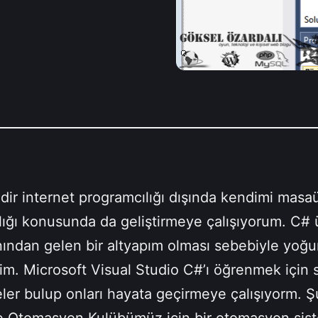
dir internet programcılığı dışında kendimi masa
lığı konusunda da geliştirmeye çalışıyorum. C# 
nından gelen bir altyapım olması sebebiyle yoğ
im. Microsoft Visual Studio C#’ı öğrenmek için s
jeler bulup onları hayata geçirmeye çalışıyorm. 