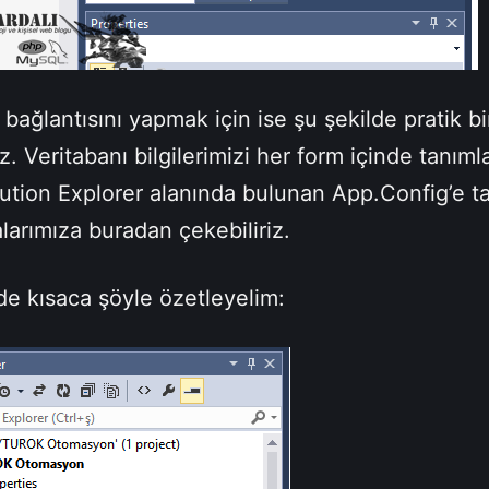
 bağlantısını yapmak için ise şu şekilde pratik bi
riz. Veritabanı bilgilerimizi her form içinde tanım
ution Explorer alanında bulunan App.Config’e t
larımıza buradan çekebiliriz.
de kısaca şöyle özetleyelim: