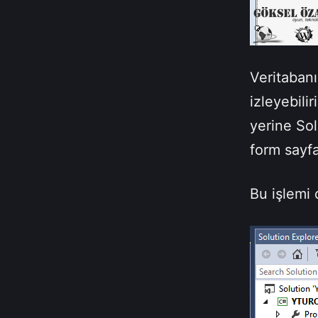
Veritabanı
izleyebili
yerine Sol
form sayfa
Bu işlemi 