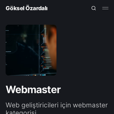
Göksel Özardalı
Webmaster
Web geliştiricileri için webmaster
kategorisi