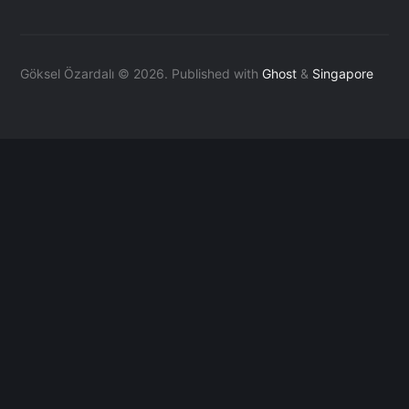
Göksel Özardalı © 2026.
Published with
Ghost
&
Singapore