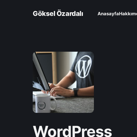
Göksel Özardalı
Anasayfa
Hakkım
WordPress