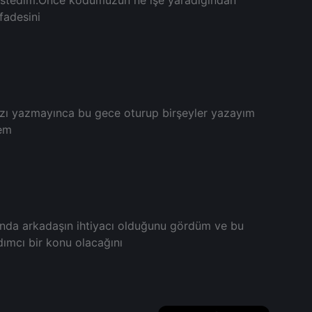
fadesini
azı yazmayınca bu gece oturup birşeyler yazayım
dem
nda arkadaşın ihtiyacı olduğunu gördüm ve bu
dımcı bir konu olacağını