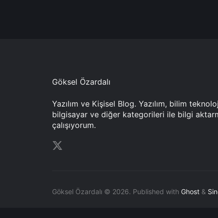
Göksel Özardalı
Yazılım ve Kişisel Blog. Yazılım, bilim teknoloj
bilgisayar ve diğer kategorileri ile bilgi akta
çalışıyorum.
Göksel Özardalı © 2026.
Published with
Ghost
&
Si