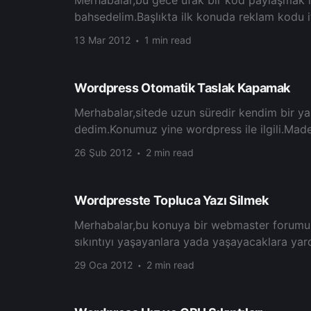
bahsedelim.Başlıkta ilk konuda reklam kodu i
13 Mar 2012
1 min read
Wordpress Otomatik Taslak Kapamak
Merhabalar,sitede uzun süredir kendim bir y
dedim.Konumuz yine wordpress ile ilgili.Ma
26 Şub 2012
2 min read
Wordpresste Topluca Yazı Silmek
Merhabalar,bu konuya bir webmaster forumu
sıkıntıyı yaşayanlara yada yaşayacaklara yar
29 Oca 2012
2 min read