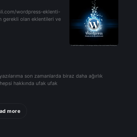
li.com/wordpress-eklenti-
gerekli olan eklentileri ve
azılarıma son zamanlarda biraz daha ağırlık
 hepsi hakkında ufak ufak
ad more